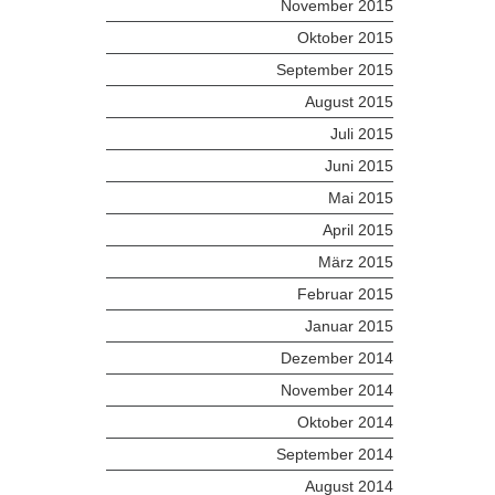
November 2015
Oktober 2015
September 2015
August 2015
Juli 2015
Juni 2015
Mai 2015
April 2015
März 2015
Februar 2015
Januar 2015
Dezember 2014
November 2014
Oktober 2014
September 2014
August 2014