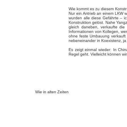
Wie kommt es zu diesem Konstruk
Nur ein Antrieb an einem LKW wa
wurden alle diese Gefährte – ic
Konstruktion gelöst. Nahe Yangz
gleich daneben, verkaufte die
Informationen von Kollegen, wer
ohne feste Umbauung verkauft w
nebeneinander in Koexistenz, ja 
Es zeigt einmal wieder: In Chi
Regel geht. Vielleicht können w
Wie in alten Zeiten