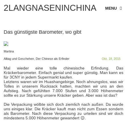
2LANGNASENINCHINA
MENU
Das günstigste Barometer, wo gibt
Martina
Alltag und Geschehen
,
Der Chinese als Erfinder
Okt. 18, 2015
Mal wieder eine tolle chinesische Erfindung. Das
Kräckerbarometer. Einfach genial und super günstig. Man kann es
für 3CNY in jedem Supermarkt kaufen.
Letztens waren wir im Huashangebirge. Noch ahnungslos, was wir
Tolles in unserem Rucksack hatten, machten wir uns an den
Aufstieg. Nach gefühlten 7.000 Stufen und 3.000 Höhenmeter
sollte es zur Stärkung unsere Kräcker geben. Aber was ist das?
Die Verpackung wölbte sich doch ziemlich nach außen. Da wurde
uns einiges klar. Die Kräcker kauft man nicht zum Essen sondern
als Barometer. Nach diese Verpackung zu urteilen sind wir doch
mindestens 5.000 Höhenmeter gewandert 😉.