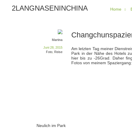
2LANGNASENINCHINA
Home
Changchunspazie
Martina
Juni 28, 2015
Am letzten Tag meiner Dienstre
Foto
,
Reise
Park in der Nähe des Hotels z
hier bis zu -26Grad. Daher fi
Fotos von meinem Spaziergang:
Neulich im Park