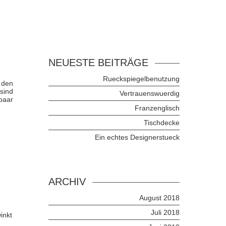
NEUESTE BEITRÄGE
Rueckspiegelbenutzung
 den
sind
Vertrauenswuerdig
paar
Franzenglisch
Tischdecke
Ein echtes Designerstueck
ARCHIV
August 2018
Juli 2018
inkt