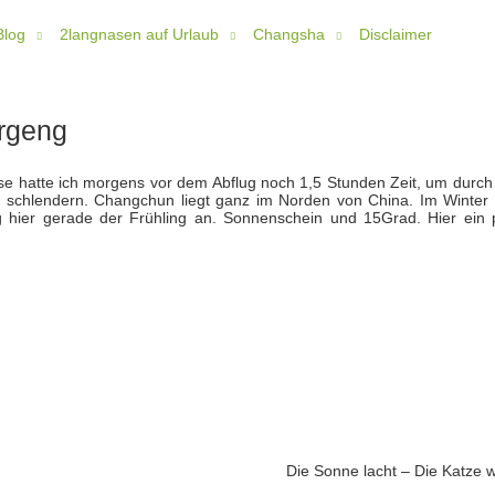
Blog
2langnasen auf Urlaub
Changsha
Disclaimer
rgeng
ise hatte ich morgens vor dem Abflug noch 1,5 Stunden Zeit, um durch
u schlendern. Changchun liegt ganz im Norden von China. Im Winter 
ng hier gerade der Frühling an. Sonnenschein und 15Grad. Hier ein 
Die Sonne lacht – Die Katze w