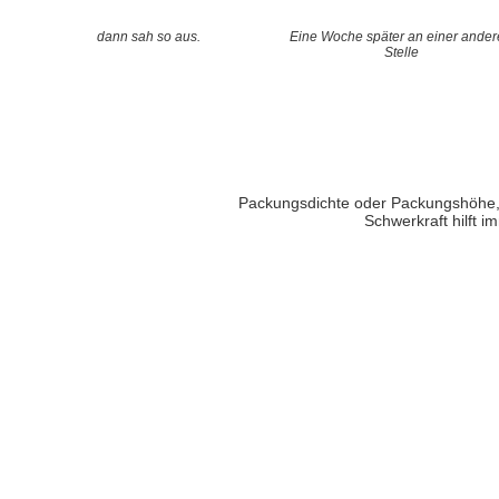
dann sah so aus.
Eine Woche später an einer ande
Stelle
Packungsdichte oder Packungshöhe,
Schwerkraft hilft i