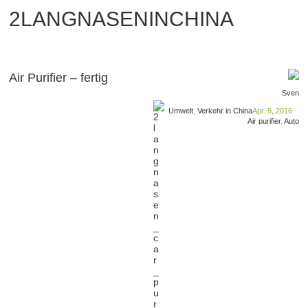
2LANGNASENINCHINA
Air Purifier – fertig
Sven
Umwelt
,
Verkehr in China
Apr. 5, 2016
Air purifier
,
Auto