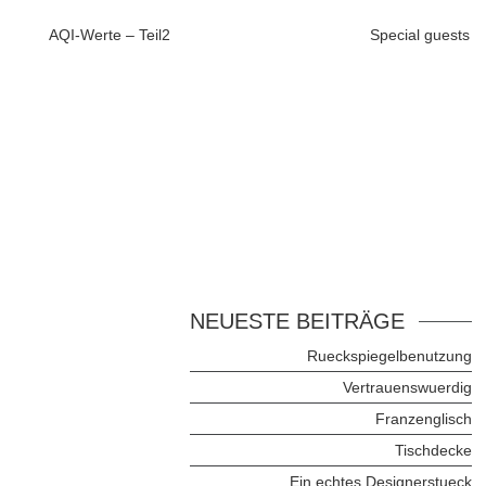
AQI-Werte – Teil2
Special guests
NEUESTE BEITRÄGE
Rueckspiegelbenutzung
Vertrauenswuerdig
Franzenglisch
Tischdecke
Ein echtes Designerstueck