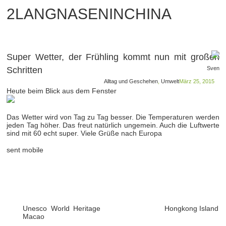
2LANGNASENINCHINA
Super Wetter, der Frühling kommt nun mit großen
Schritten
Sven
Alltag und Geschehen
,
Umwelt
März 25, 2015
Heute beim Blick aus dem Fenster
Das Wetter wird von Tag zu Tag besser. Die Temperaturen werden
jeden Tag höher. Das freut natürlich ungemein. Auch die Luftwerte
sind mit 60 echt super. Viele Grüße nach Europa
sent mobile
Unesco World Heritage
Hongkong Island
Macao