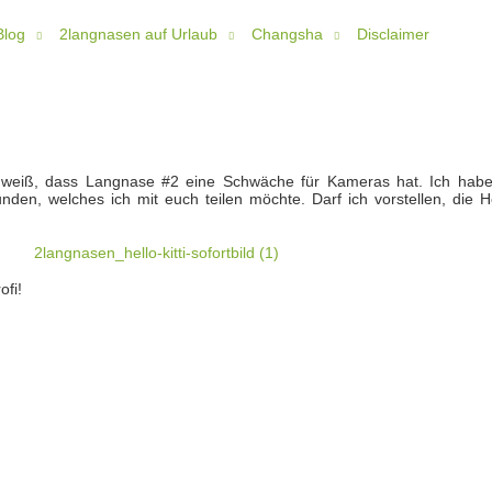
Blog
2langnasen auf Urlaub
Changsha
Disclaimer
 weiß, dass Langnase #2 eine Schwäche für Kameras hat. Ich habe
den, welches ich mit euch teilen möchte. Darf ich vorstellen, die He
ofi!