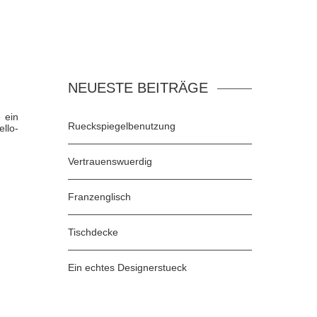
NEUESTE BEITRÄGE
 ein
Rueckspiegelbenutzung
llo-
Vertrauenswuerdig
Franzenglisch
Tischdecke
Ein echtes Designerstueck