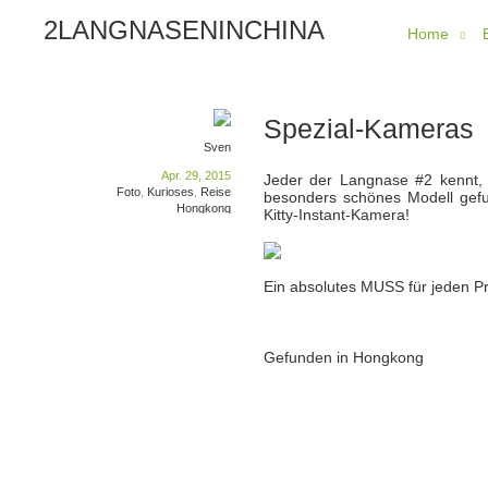
2LANGNASENINCHINA
Home
Spezial-Kameras
Sven
Apr. 29, 2015
Jeder der Langnase #2 kennt,
Foto
,
Kurioses
,
Reise
besonders schönes Modell gefun
Hongkong
Kitty-Instant-Kamera!
Ein absolutes MUSS für jeden Pr
Gefunden in Hongkong