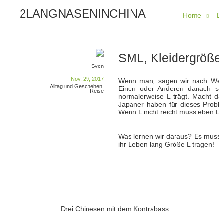
2LANGNASENINCHINA
Home
SML, Kleidergröße
Sven
Nov. 29, 2017
Wenn man, sagen wir nach Wei
Alltag und Geschehen
,
Einen oder Anderen danach se
Reise
normalerweise L trägt. Macht d
Japaner haben für dieses Prob
Wenn L nicht reicht muss eben L
Was lernen wir daraus? Es muss
ihr Leben lang Größe L tragen!
Drei Chinesen mit dem Kontrabass