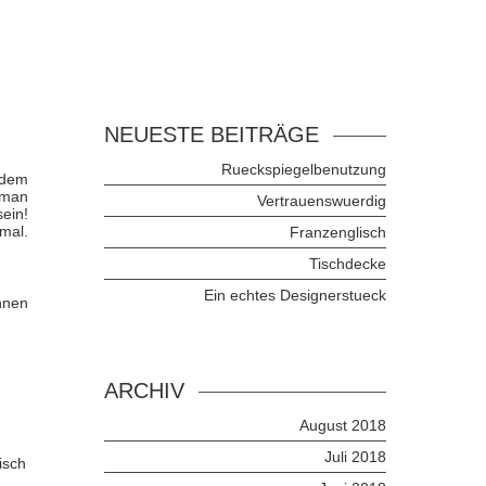
NEUESTE BEITRÄGE
Rueckspiegelbenutzung
 dem
 man
Vertrauenswuerdig
ein!
mal.
Franzenglisch
Tischdecke
Ein echtes Designerstueck
nnen
ARCHIV
August 2018
Juli 2018
isch