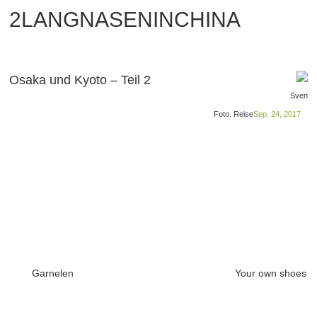
2LANGNASENINCHINA
Osaka und Kyoto – Teil 2
Sven
Foto
,
Reise
Sep. 24, 2017
Garnelen
Your own shoes