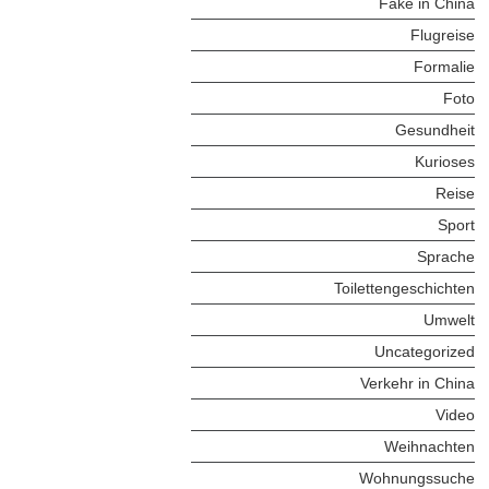
Fake in China
Flugreise
Formalie
Foto
Gesundheit
Kurioses
Reise
Sport
Sprache
Toilettengeschichten
Umwelt
Uncategorized
Verkehr in China
Video
Weihnachten
Wohnungssuche