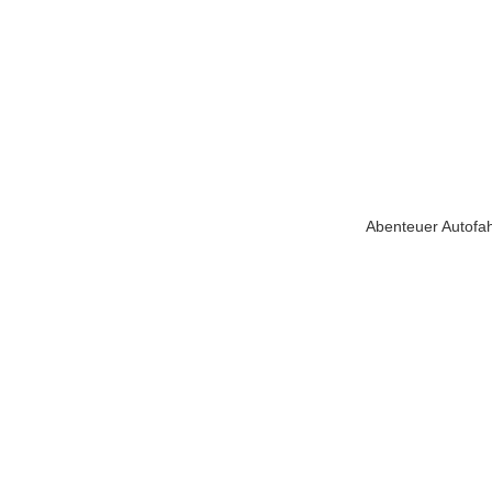
Abenteuer Autofa