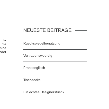
NEUESTE BEITRÄGE
 die
Rueckspiegelbenutzung
 die
hina
jeder
Vertrauenswuerdig
Franzenglisch
Tischdecke
Ein echtes Designerstueck