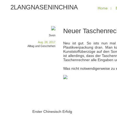
2LANGNASENINCHINA
Home
Neuer Taschenrec
Sven
Aug. 28, 2017
Neu ist gut. So ists nun mal 
Alltag und Geschehen
Plastikverpackung dran. Man 
Kunststoffüberzüge auf den Son
ist allerdings, dass der Taschenr
Taschenrechner alle Eingaben u
Was nicht notwendigerweise zu 
Erster Chinesisch Erfolg