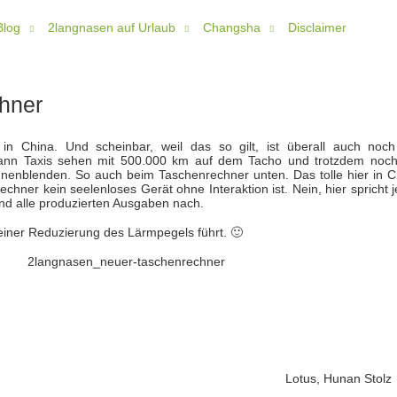
Blog
2langnasen auf Urlaub
Changsha
Disclaimer
hner
in China. Und scheinbar, weil das so gilt, ist überall auch noch
kann Taxis sehen mit 500.000 km auf dem Tacho und trotzdem noch
nenblenden. So auch beim Taschenrechner unten. Das tolle hier in C
echner kein seelenloses Gerät ohne Interaktion ist. Nein, hier spricht 
nd alle produzierten Ausgaben nach.
einer Reduzierung des Lärmpegels führt. 🙂
Lotus, Hunan Stolz