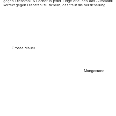
gegen Diebstahl. 5 Löcher in jeder Felge erlauben das Automobil
korrekt gegen Diebstahl zu sichern, das freut die Versicherung.
Grosse Mauer
Mangostane