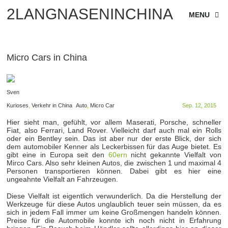
2LANGNASENINCHINA
MENU
Micro Cars in China
Sven
Kurioses
,
Verkehr in China
Auto
,
Micro Car
Sep. 12, 2015
Hier sieht man, gefühlt, vor allem Maserati, Porsche, schneller
Fiat, also Ferrari, Land Rover. Vielleicht darf auch mal ein Rolls
oder ein Bentley sein. Das ist aber nur der erste Blick, der sich
dem automobiler Kenner als Leckerbissen für das Auge bietet. Es
gibt eine in Europa seit den
60ern
nicht gekannte Vielfalt von
Mirco Cars. Also sehr kleinen Autos, die zwischen 1 und maximal 4
Personen transportieren können. Dabei gibt es hier eine
ungeahnte Vielfalt an Fahrzeugen.
Diese Vielfalt ist eigentlich verwunderlich. Da die Herstellung der
Werkzeuge für diese Autos unglaublich teuer sein müssen, da es
sich in jedem Fall immer um keine Großmengen handeln können.
Preise für die Automobile konnte ich noch nicht in Erfahrung