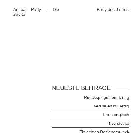
Annual Party – Die
Party des Jahres
zweite
NEUESTE BEITRÄGE
Rueckspiegelbenutzung
Vertrauenswuerdig
Franzenglisch
Tischdecke
Ein echtes Designerstueck