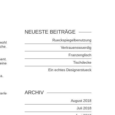
NEUESTE BEITRÄGE
Rueckspiegelbenutzung
wohl
che.
Vertrauenswuerdig
.
Franzenglisch
ent.
Tischdecke
eine
Ein echtes Designerstueck
na.
ARCHIV
erle
August 2018
Juli 2018