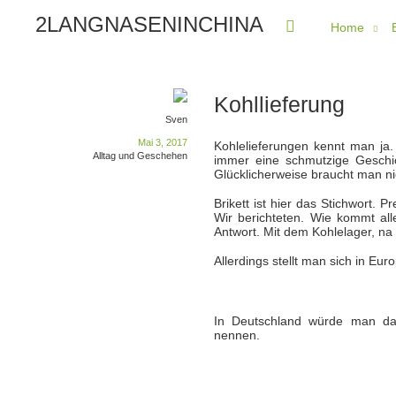
2LANGNASENINCHINA
Home
Kohllieferung
Sven
Mai 3, 2017
Kohlelieferungen kennt man ja
Alltag und Geschehen
immer eine schmutzige Geschic
Glücklicherweise braucht man nic
Brikett ist hier das Stichwort
Wir berichteten. Wie kommt al
Antwort. Mit dem Kohlelager, na 
Allerdings stellt man sich in Eu
In Deutschland würde man das 
nennen.