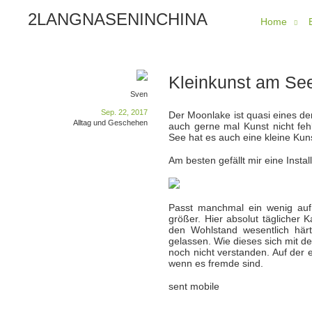
2LANGNASENINCHINA
Home
Kleinkunst am Se
Sven
Sep. 22, 2017
Der Moonlake ist quasi eines de
Alltag und Geschehen
auch gerne mal Kunst nicht feh
See hat es auch eine kleine Kuns
Am besten gefällt mir eine Insta
Passt manchmal ein wenig auf
größer. Hier absolut täglicher
den Wohlstand wesentlich härt
gelassen. Wie dieses sich mit de
noch nicht verstanden. Auf der e
wenn es fremde sind.
sent mobile