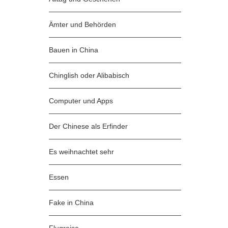
Ämter und Behörden
Bauen in China
Chinglish oder Alibabisch
Computer und Apps
Der Chinese als Erfinder
Es weihnachtet sehr
Essen
Fake in China