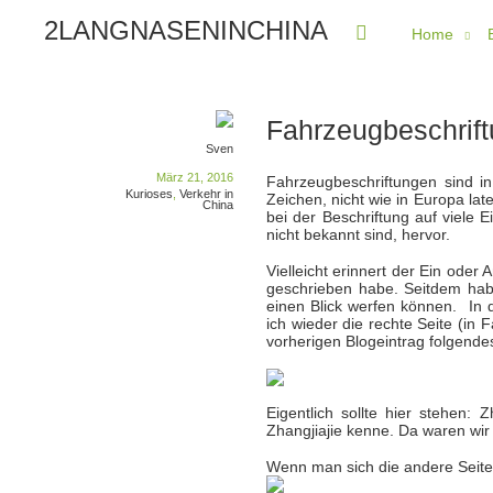
2LANGNASENINCHINA
Home
Fahrzeugbeschrift
Sven
März 21, 2016
Fahrzeugbeschriftungen sind i
Kurioses
,
Verkehr in
Zeichen, nicht wie in Europa lat
China
bei der Beschriftung auf viele 
nicht bekannt sind, hervor.
Vielleicht erinnert der Ein oder
geschrieben habe. Seitdem hab
einen Blick werfen können. In 
ich wieder die rechte Seite (in
vorherigen Blogeintrag folgendes
Eigentlich sollte hier stehen:
Zhangjiajie kenne. Da waren wir
Wenn man sich die andere Seite 