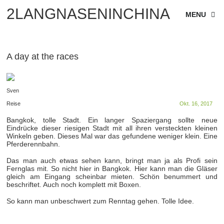
2LANGNASENINCHINA
MENU
A day at the races
Sven
Reise
Okt. 16, 2017
Bangkok, tolle Stadt. Ein langer Spaziergang sollte neue
Eindrücke dieser riesigen Stadt mit all ihren versteckten kleinen
Winkeln geben. Dieses Mal war das gefundene weniger klein. Eine
Pferderennbahn.
Das man auch etwas sehen kann, bringt man ja als Profi sein
Fernglas mit. So nicht hier in Bangkok. Hier kann man die Gläser
gleich am Eingang scheinbar mieten. Schön benummert und
beschriftet. Auch noch komplett mit Boxen.
So kann man unbeschwert zum Renntag gehen. Tolle Idee.