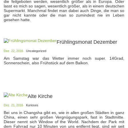
die feilgeboten werden, wesentlich größer als in Europa. Oder
lasst es mich so sagen, wesentlich größer, als in einem deutschen
Supermarkt. Manchmal findet man dabei auch Dinge, die man so
gar nicht kannte oder die man so zumindest nie im Leben
gesehen hatte.
Frühlingsmonat Dezember
Dez. 22, 2016
Uncategorized
Am Samstag war das Wetter immer noch super. 14Grad,
Sonnenschein, also Frühstück auf dem Balkon.
Alte Kirche
Dez. 21, 2016
Kurioses
Bei uns in Changsha gibt es, wie in allen großen Städten in ganz
China, einen sehr großen Vergnügungspark, fast in Stadtmitte.
Dieser nennt sich Window of the World. Nachdem der Park mit
dem Fahrrad nur 10 Minuten von uns entfernt liegt, sind wir seit