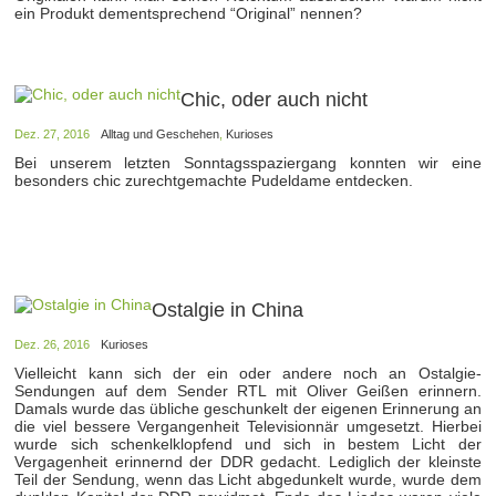
ein Produkt dementsprechend “Original” nennen?
Chic, oder auch nicht
Dez. 27, 2016
Alltag und Geschehen
,
Kurioses
Bei unserem letzten Sonntagsspaziergang konnten wir eine
besonders chic zurechtgemachte Pudeldame entdecken.
Ostalgie in China
Dez. 26, 2016
Kurioses
Vielleicht kann sich der ein oder andere noch an Ostalgie-
Sendungen auf dem Sender RTL mit Oliver Geißen erinnern.
Damals wurde das übliche geschunkelt der eigenen Erinnerung an
die viel bessere Vergangenheit Televisionnär umgesetzt. Hierbei
wurde sich schenkelklopfend und sich in bestem Licht der
Vergagenheit erinnernd der DDR gedacht. Lediglich der kleinste
Teil der Sendung, wenn das Licht abgedunkelt wurde, wurde dem