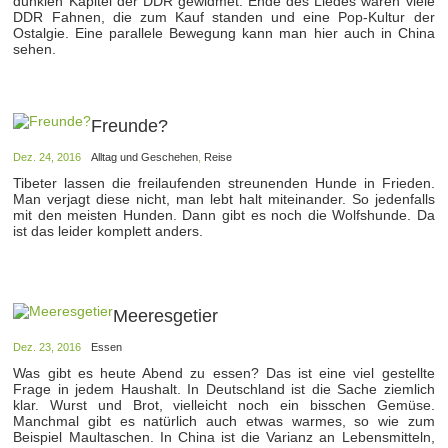
dunklen Kapitel der DDR gewidmet. Ende des Liedes waren viele
DDR Fahnen, die zum Kauf standen und eine Pop-Kultur der
Ostalgie. Eine parallele Bewegung kann man hier auch in China
sehen.
Freunde?
Dez. 24, 2016
Alltag und Geschehen
,
Reise
Tibeter lassen die freilaufenden streunenden Hunde in Frieden.
Man verjagt diese nicht, man lebt halt miteinander. So jedenfalls
mit den meisten Hunden. Dann gibt es noch die Wolfshunde. Da
ist das leider komplett anders.
Meeresgetier
Dez. 23, 2016
Essen
Was gibt es heute Abend zu essen? Das ist eine viel gestellte
Frage in jedem Haushalt. In Deutschland ist die Sache ziemlich
klar. Wurst und Brot, vielleicht noch ein bisschen Gemüse.
Manchmal gibt es natürlich auch etwas warmes, so wie zum
Beispiel Maultaschen. In China ist die Varianz an Lebensmitteln,