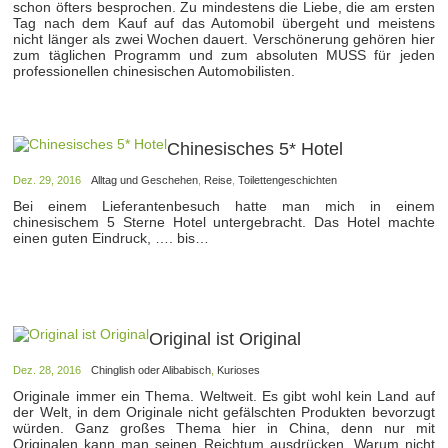
schon öfters besprochen. Zu mindestens die Liebe, die am ersten
Tag nach dem Kauf auf das Automobil übergeht und meistens
nicht länger als zwei Wochen dauert. Verschönerung gehören hier
zum täglichen Programm und zum absoluten MUSS für jeden
professionellen chinesischen Automobilisten.
Chinesisches 5* Hotel
Dez. 29, 2016
Alltag und Geschehen
,
Reise
,
Toilettengeschichten
Bei einem Lieferantenbesuch hatte man mich in einem
chinesischem 5 Sterne Hotel untergebracht. Das Hotel machte
einen guten Eindruck, …. bis…
Original ist Original
Dez. 28, 2016
Chinglish oder Alibabisch
,
Kurioses
Originale immer ein Thema. Weltweit. Es gibt wohl kein Land auf
der Welt, in dem Originale nicht gefälschten Produkten bevorzugt
würden. Ganz großes Thema hier in China, denn nur mit
Originalen kann man seinen Reichtum ausdrücken. Warum nicht