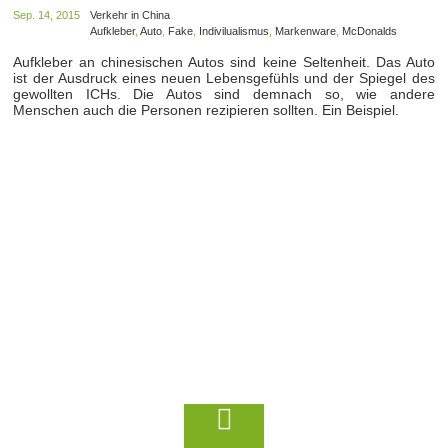
Sep. 14, 2015
Verkehr in China
Aufkleber
,
Auto
,
Fake
,
Indivilualismus
,
Markenware
,
McDonalds
Aufkleber an chinesischen Autos sind keine Seltenheit. Das Auto
ist der Ausdruck eines neuen Lebensgefühls und der Spiegel des
gewollten ICHs. Die Autos sind demnach so, wie andere
Menschen auch die Personen rezipieren sollten. Ein Beispiel.