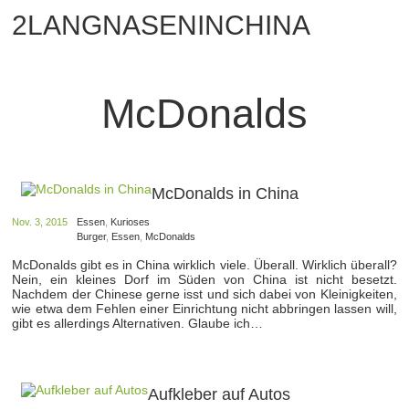
2LANGNASENINCHINA
McDonalds
McDonalds in China
Nov. 3, 2015
Essen
,
Kurioses
Burger
,
Essen
,
McDonalds
McDonalds gibt es in China wirklich viele. Überall. Wirklich überall?
Nein, ein kleines Dorf im Süden von China ist nicht besetzt.
Nachdem der Chinese gerne isst und sich dabei von Kleinigkeiten,
wie etwa dem Fehlen einer Einrichtung nicht abbringen lassen will,
gibt es allerdings Alternativen. Glaube ich…
Aufkleber auf Autos