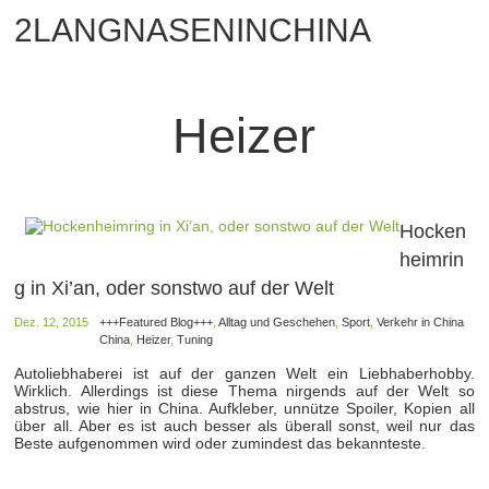
2LANGNASENINCHINA
Heizer
Hocken
heimrin
g in Xi’an, oder sonstwo auf der Welt
Dez. 12, 2015
+++Featured Blog+++
,
Alltag und Geschehen
,
Sport
,
Verkehr in China
China
,
Heizer
,
Tuning
Autoliebhaberei ist auf der ganzen Welt ein Liebhaberhobby.
Wirklich. Allerdings ist diese Thema nirgends auf der Welt so
abstrus, wie hier in China. Aufkleber, unnütze Spoiler, Kopien all
über all. Aber es ist auch besser als überall sonst, weil nur das
Beste aufgenommen wird oder zumindest das bekannteste.