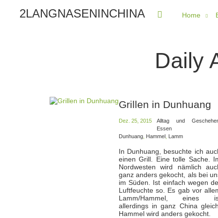
2LANGNASENINCHINA
Home
Daily 
Grillen in Dunhuang
Dez. 25, 2015
Alltag und Geschehe
Essen
Dunhuang
,
Hammel
,
Lamm
In Dunhuang, besuchte ich auc
einen Grill. Eine tolle Sache. I
Nordwesten wird nämlich auc
ganz anders gekocht, als bei un
im Süden. Ist einfach wegen de
Luftfeuchte so. Es gab vor alle
Lamm/Hammel, eines is
allerdings in ganz China gleich
Hammel wird anders gekocht.