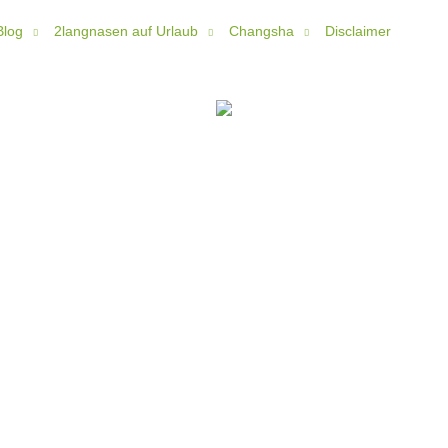
Blog
2langnasen auf Urlaub
Changsha
Disclaimer